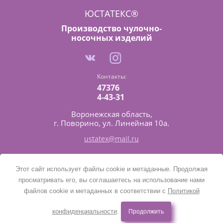
ЮСТАТЕКС®
Производство чулочно-
носочных изделий
Контакты:
47376
4-43-31
Воронежская область,
г. Поворино, ул. Линейная 10а.
ustatex@mail.ru
Этот сайт использует файлы cookie и метаданные. Продолжая
Copyright © 2019
просматривать его, вы соглашаетесь на использование нами
Политика конфиденциальности
файлов cookie и метаданных в соответствии с
Политикой
конфиденциальности
.
Продолжить